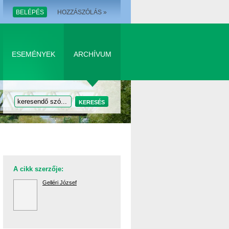
BELÉPÉS
HOZZÁSZÓLÁS »
ESEMÉNYEK
ARCHÍVUM
A cikk szerzője:
Gelléri József