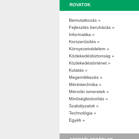
ROVATOK
Bemutatkozás »
Fejlesztés beruházás »
Informatika »
Korszerűsítés »
Környezetvédelem »
Közlekedésbiztonság »
Közlekedéstörténet »
Kutatás »
Megemlékezés »
Méréstechnika »
Mérnöki ismeretek »
Minőségbiztosítás »
Szabályzatok »
Technológia »
Egyéb »