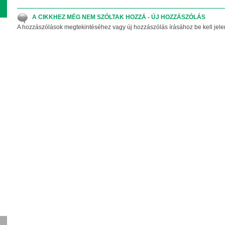
A CIKKHEZ MÉG NEM SZÓLTAK HOZZÁ - ÚJ HOZZÁSZÓLÁS
A hozzászólások megtekintéséhez vagy új hozzászólás írásához be kell jele