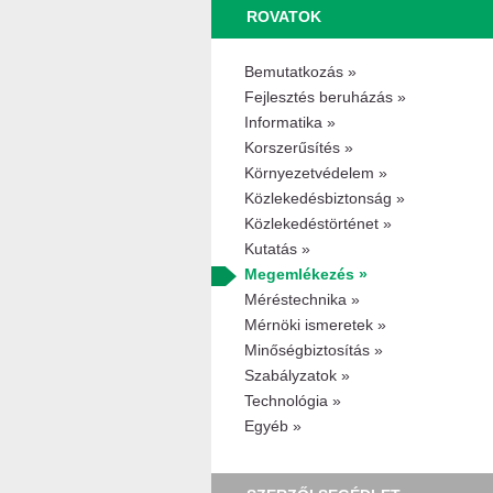
ROVATOK
Bemutatkozás »
Fejlesztés beruházás »
Informatika »
Korszerűsítés »
Környezetvédelem »
Közlekedésbiztonság »
Közlekedéstörténet »
Kutatás »
Megemlékezés »
Méréstechnika »
Mérnöki ismeretek »
Minőségbiztosítás »
Szabályzatok »
Technológia »
Egyéb »