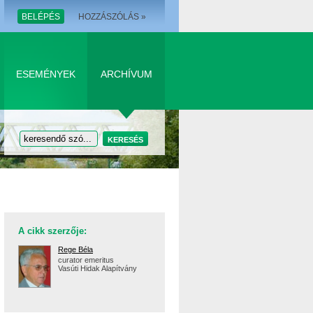
BELÉPÉS
HOZZÁSZÓLÁS »
ESEMÉNYEK
ARCHÍVUM
A cikk szerzője:
Rege Béla
curator emeritus
Vasúti Hidak Alapítvány