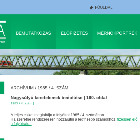
FŐOLDAL
BEMUTATKOZÁS
ELŐFIZETÉS
MÉRNÖKPORTRÉK
ARCHÍVUM
/
1985 / 4. SZÁM
Nagysúlyú keretelemek beépítése | 190. oldal
1985 / 4. szám
|
A teljes cikket megtalálja a folyóirat 1985 / 4. számában.
Ha szeretne rendszeresen hozzájutni a legfrisebb számokhoz,
fizessen elő
a folyóiratra.