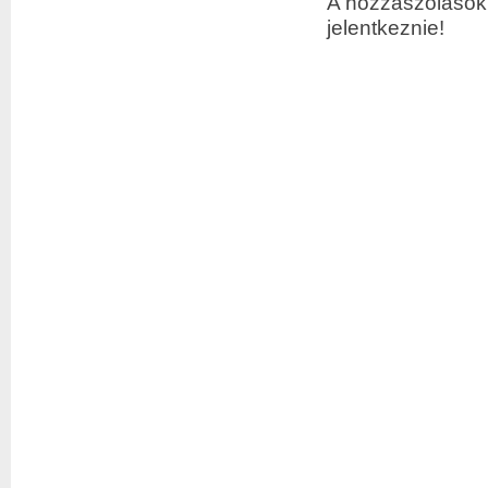
A hozzászólások 
jelentkeznie!