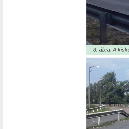
3. ábra. A kisk