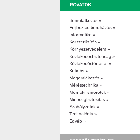
ROVATOK
Bemutatkozás »
Fejlesztés beruházás »
Informatika »
Korszerűsítés »
Környezetvédelem »
Közlekedésbiztonság »
Közlekedéstörténet »
Kutatás »
Megemlékezés »
Méréstechnika »
Mérnöki ismeretek »
Minőségbiztosítás »
Szabályzatok »
Technológia »
Egyéb »