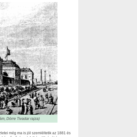
ám, Dörre Tivadar rajza)
letei még ma is jól szemléltetik az 1881 és