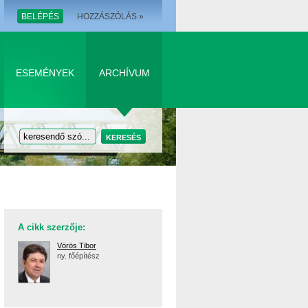
BELÉPÉS
HOZZÁSZÓLÁS »
ESEMÉNYEK
ARCHÍVUM
A cikk szerzője:
Vörös Tibor
ny. főépítész