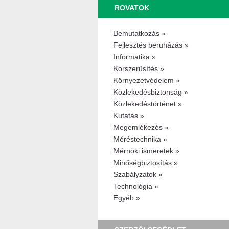
ROVATOK
Bemutatkozás »
Fejlesztés beruházás »
Informatika »
Korszerűsítés »
Környezetvédelem »
Közlekedésbiztonság »
Közlekedéstörténet »
Kutatás »
Megemlékezés »
Méréstechnika »
Mérnöki ismeretek »
Minőségbiztosítás »
Szabályzatok »
Technológia »
Egyéb »